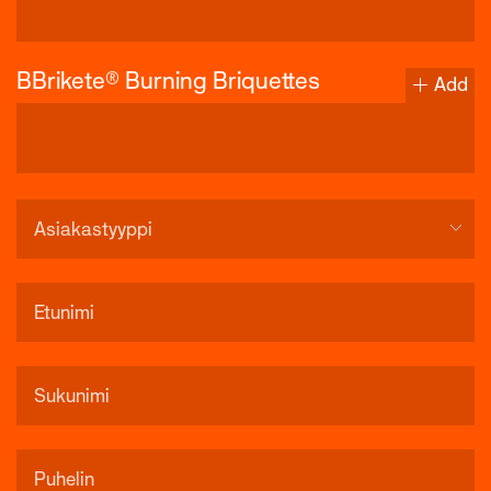
BBrikete® Burning Briquettes
Add