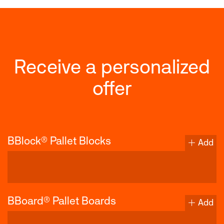
Receive a personalized
offer
BBlock® Pallet Blocks
Add
BBoard® Pallet Boards
Add